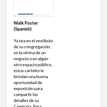
Walk Poster
(Spanish)
Ya sea en el vestíbulo
de su congregación,
en la vitrina de un
negocio o en algún
otro espacio público,
estos carteles le
brindan una buena
oportunidad de
exposición para
compartir los
detalles de su
Caminata. Para