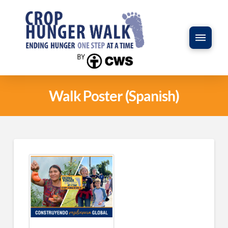
Walk Poster (Spanish)