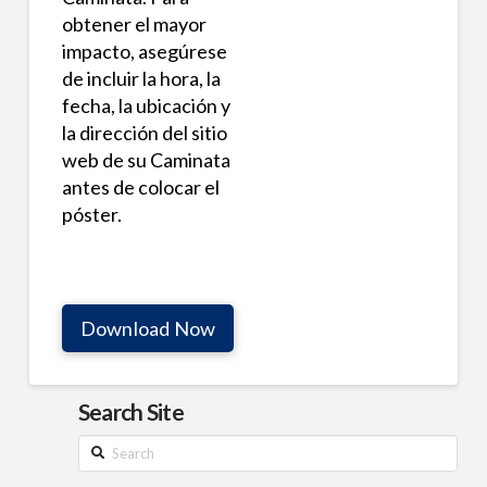
obtener el mayor
impacto, asegúrese
de incluir la hora, la
fecha, la ubicación y
la dirección del sitio
web de su Caminata
antes de colocar el
póster.
Download Now
Search Site
Search